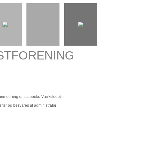
STFORENING
anmodning om at booke Værkstedet.
ter og besvares af administrator