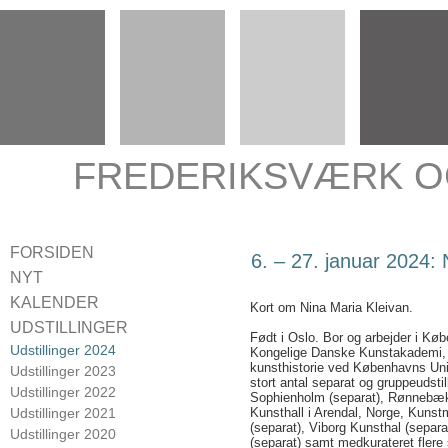
FREDERIKSVÆRK O
FORSIDEN
6. – 27. januar 2024: 
NYT
KALENDER
Kort om Nina Maria Kleivan.
UDSTILLINGER
Født i Oslo. Bor og arbejder i Køb
Udstillinger 2024
Kongelige Danske Kunstakademi,
kunsthistorie ved Københavns Univ
Udstillinger 2023
stort antal separat og gruppeudstill
Udstillinger 2022
Sophienholm (separat), Rønnebæ
Udstillinger 2021
Kunsthall i Arendal, Norge, Kuns
(separat), Viborg Kunsthal (separa
Udstillinger 2020
(separat) samt medkurateret flere s